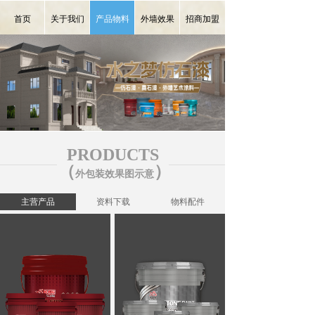
首页
关于我们
产品物料
外墙效果
招商加盟
끀
PRODUCTS
（
）
外包装效果图示意
主营产品
资料下载
物料配件